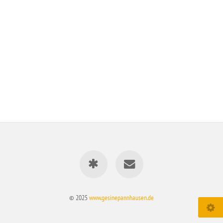
© 2025
www.gesinepannhausen.de